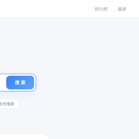
排行榜
最新
搜 索
阳光电影