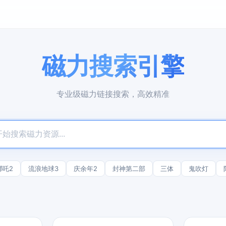
磁力搜索引擎
专业级磁力链接搜索，高效精准
哪吒2
流浪地球3
庆余年2
封神第二部
三体
鬼吹灯