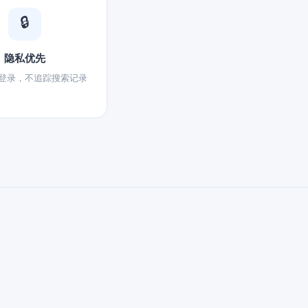
🔒
隐私优先
登录，不追踪搜索记录